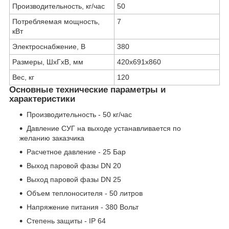
Производительность, кг/час
50
Потребляемая мощность,
7
кВт
Электроснабжение, В
380
Размеры, ШхГхВ, мм
420x691x860
Вес, кг
120
Основные технические параметры и
характеристики
Производительность - 50 кг/час
Давление СУГ на выходе устанавливается по
желанию заказчика
Расчетное давление - 25 Бар
Выход паровой фазы DN 20
Выход паровой фазы DN 25
Объем теплоносителя - 50 литров
Напряжение питания - 380 Вольт
Степень защиты - IP 64