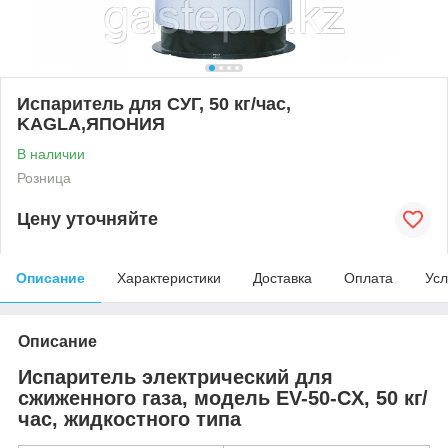
Испаритель для СУГ, 50 кг/час,
KAGLA,ЯПОНИЯ
В наличии
Розница
Цену уточняйте
Описание
Характеристики
Доставка
Оплата
Усл
Описание
Испаритель электрический для
сжиженного газа, модель EV-50-CX, 50 кг/
час, жидкостного типа