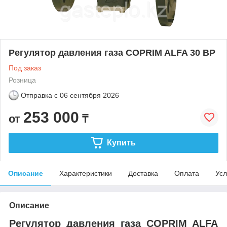
Регулятор давления газа COPRIM ALFA 30 BP
Под заказ
Розница
Отправка с
06 сентября 2026
253 000
от
₸
Купить
Описание
Характеристики
Доставка
Оплата
Усл
Описание
Регулятор давления газа COPRIM ALFA