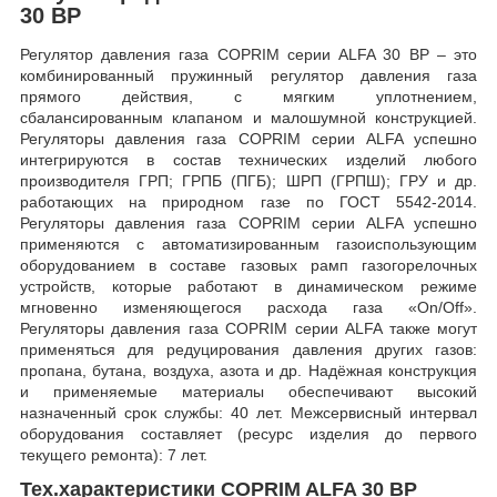
30 BP
Регулятор давления газа COPRIM серии ALFA 30 BP – это
комбинированный пружинный регулятор давления газа
прямого действия, с мягким уплотнением,
сбалансированным клапаном и малошумной конструкцией.
Регуляторы давления газа COPRIM серии ALFA успешно
интегрируются в состав технических изделий любого
производителя ГРП; ГРПБ (ПГБ); ШРП (ГРПШ); ГРУ и др.
работающих на природном газе по ГОСТ 5542-2014.
Регуляторы давления газа COPRIM серии ALFA успешно
применяются с автоматизированным газоиспользующим
оборудованием в составе газовых рамп газогорелочных
устройств, которые работают в динамическом режиме
мгновенно изменяющегося расхода газа «On/Off».
Регуляторы давления газа COPRIM серии ALFA также могут
применяться для редуцирования давления других газов:
пропана, бутана, воздуха, азота и др. Надёжная конструкция
и применяемые материалы обеспечивают высокий
назначенный срок службы: 40 лет. Межсервисный интервал
оборудования составляет (ресурс изделия до первого
текущего ремонта): 7 лет.
Тех.характеристики COPRIM ALFA 30 BP