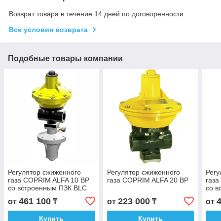
Возврат товара в течение 14 дней по договоренности
Все условия возврата
Подобные товары компании
Регулятор сжиженного
Регулятор сжиженного
Регу
газа COPRIM ALFA 10 BP
газа COPRIM ALFA 20 BP
газа
со встроенным ПЗК BLC
со в
10
10
461 100
223 000
от
₸
от
₸
от
Купить
Купить