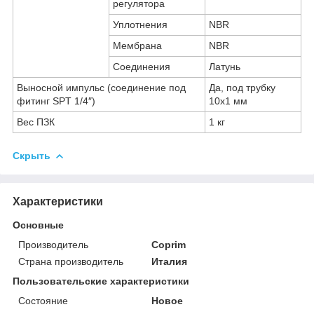
регулятора
Уплотнения
NBR
Мембрана
NBR
Соединения
Латунь
Выносной импульс (соединение под
Да, под трубку
фитинг SPT 1/4″)
10х1 мм
Вес ПЗК
1 кг
Скрыть
Характеристики
Основные
Производитель
Coprim
Страна производитель
Италия
Пользовательские характеристики
Состояние
Новое