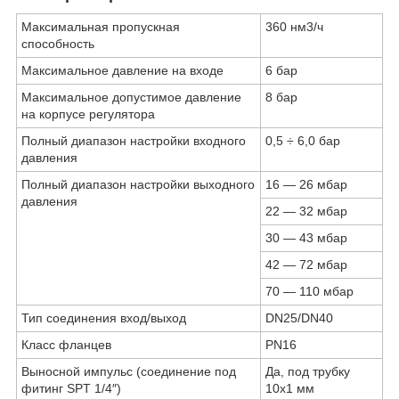
Максимальная пропускная
360 нм3/ч
способность
Максимальное давление на входе
6 бар
Максимальное допустимое давление
8 бар
на корпусе регулятора
Полный диапазон настройки входного
0,5 ÷ 6,0 бар
давления
Полный диапазон настройки выходного
16 — 26 мбар
давления
22 — 32 мбар
30 — 43 мбар
42 — 72 мбар
70 — 110 мбар
Тип соединения вход/выход
DN25/DN40
Класс фланцев
PN16
Выносной импульс (соединение под
Да, под трубку
фитинг SPT 1/4″)
10х1 мм