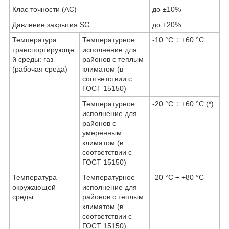
Клас точности (АС)
до ±10%
Давление закрытия SG
до +20%
Температура
Температурное
-10 °С ÷ +60 °С
транспортирующе
исполнение для
й среды: газ
районов с теплым
(рабочая среда)
климатом (в
соответствии с
ГОСТ 15150)
Температурное
-20 °С ÷ +60 °С (*)
исполнение для
районов с
умеренным
климатом (в
соответствии с
ГОСТ 15150)
Температура
Температурное
-20 °С ÷ +80 °С
окружающей
исполнение для
среды
районов с теплым
климатом (в
соответствии с
ГОСТ 15150)