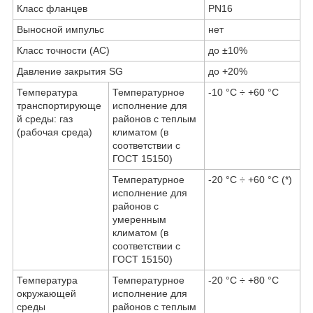
Класс фланцев
PN16
Выносной импульс
нет
Класc точности (АС)
до ±10%
Давление закрытия SG
до +20%
Температура
Температурное
-10 °С ÷ +60 °С
транспортирующе
исполнение для
й среды: газ
районов с теплым
(рабочая среда)
климатом (в
соответствии с
ГОСТ 15150)
Температурное
-20 °С ÷ +60 °С (*)
исполнение для
районов с
умеренным
климатом (в
соответствии с
ГОСТ 15150)
Температура
Температурное
-20 °С ÷ +80 °С
окружающей
исполнение для
среды
районов с теплым