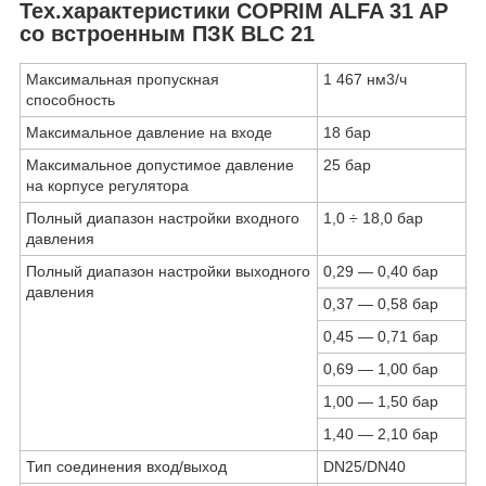
Тех.характеристики COPRIM ALFA 31 AP
со встроенным ПЗК BLC 21
Максимальная пропускная
1 467 нм3/ч
способность
Максимальное давление на входе
18 бар
Максимальное допустимое давление
25 бар
на корпусе регулятора
Полный диапазон настройки входного
1,0 ÷ 18,0 бар
давления
Полный диапазон настройки выходного
0,29 — 0,40 бар
давления
0,37 — 0,58 бар
0,45 — 0,71 бар
0,69 — 1,00 бар
1,00 — 1,50 бар
1,40 — 2,10 бар
Тип соединения вход/выход
DN25/DN40