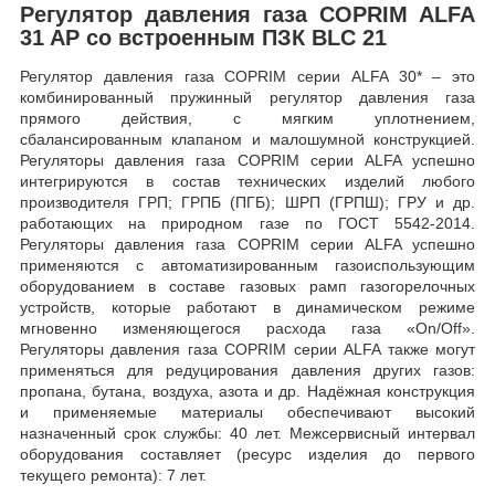
Регулятор давления газа COPRIM ALFA
31 AP со встроенным ПЗК BLC 21
Регулятор давления газа COPRIM серии ALFA 30* – это
комбинированный пружинный регулятор давления газа
прямого действия, с мягким уплотнением,
сбалансированным клапаном и малошумной конструкцией.
Регуляторы давления газа COPRIM серии ALFA успешно
интегрируются в состав технических изделий любого
производителя ГРП; ГРПБ (ПГБ); ШРП (ГРПШ); ГРУ и др.
работающих на природном газе по ГОСТ 5542-2014.
Регуляторы давления газа COPRIM серии ALFA успешно
применяются с автоматизированным газоиспользующим
оборудованием в составе газовых рамп газогорелочных
устройств, которые работают в динамическом режиме
мгновенно изменяющегося расхода газа «On/Off».
Регуляторы давления газа COPRIM серии ALFA также могут
применяться для редуцирования давления других газов:
пропана, бутана, воздуха, азота и др. Надёжная конструкция
и применяемые материалы обеспечивают высокий
назначенный срок службы: 40 лет. Межсервисный интервал
оборудования составляет (ресурс изделия до первого
текущего ремонта): 7 лет.