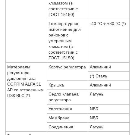
климатом (в
соответствии с
ГОСТ 15150)
Температурное
-40 °С ÷ +80 °С (*)
исполнение для
районов с
умеренным
климатом (в
соответствии с
ГОСТ 15150)
Материалы
Корпус регулятора
Алюминий
регулятора
(*) Сталь
давления газа
COPRIM ALFA 31
Крышка
Алюминий
AP со встроенным
Седло клапана
Латунь
ПЗК BLC 21
регулятора
Уплотнения
NBR
Мембрана
NBR
Соединения
Латунь