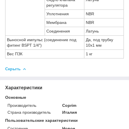
регулятора
Уплотнения
NBR
Мембрана
NBR
Соединения
Латунь
Выносной импульс (соединение под
Да, под трубку
фитинг BSPT 1/4″)
10х1 мм
Вес ПЗК
1 кг
Скрыть
Характеристики
Основные
Производитель
Coprim
Страна производитель
Италия
Пользовательские характеристики
Состояние
Новое