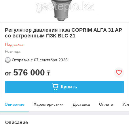
Регулятор давления газа COPRIM ALFA 31 AP
со встроенным ПЗК BLC 21
Под заказ
Розница
Отправка с
07 сентября 2026
576 000
от
₸
Купить
Описание
Характеристики
Доставка
Оплата
Усл
Описание