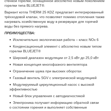
стенкой горелки, оснащенной абсолютно новым поколением
горелки типа BLUEJET®.
Вариант котла THERM 25 KDZ предлагает интегрированный
трёхходовой клапан, что позволяет помимо отопления также
нагревать хозяйственную воду в резервуаре для горячей
воды без прямого нагрева.
ПРЕИМУЩЕСТВА:
Исключительно экологическая работа – класс NOx 6
Конденсационный элемент с абсолютно новым типом
горелки BLUEJET®
Широкий диапазон модуляции от 2,5 кВт до 25,0 кВт
Новая концепция многофазного вентилятора
Ограничение шума при высоких оборотах
Газовый вентиль SGV с электрической модуляцией
Модулируемый циркуляционный насос с высокой
эффективностью
Новый блок управления с автодиагностикой
Электроника получает информацию обратной связи
о состоянии горения и выполняет собственные