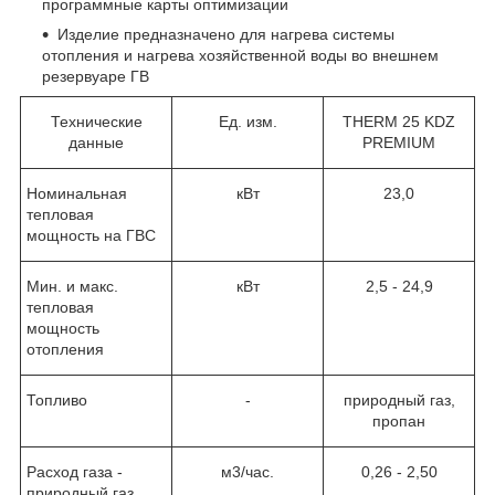
программные карты оптимизации
Изделие предназначено для нагрева системы
отопления и нагрева хозяйственной воды во внешнем
резервуаре ГВ
Технические
Ед. изм.
THERM 25 KDZ
данные
PREMIUM
Номинальная
кВт
23,0
тепловая
мощность на ГВС
Мин. и макс.
кВт
2,5 - 24,9
тепловая
мощность
отопления
Топливо
-
природный газ,
пропан
Расход газа -
м3/час.
0,26 - 2,50
природный газ