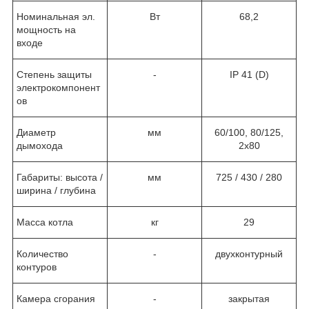
Номинальная эл.
Вт
68,2
мощность на
входе
Степень защиты
-
IP 41 (D)
электрокомпонент
ов
Диаметр
мм
60/100, 80/125,
дымохода
2x80
Габариты: высота /
мм
725 / 430 / 280
ширина / глубина
Масса котла
кг
29
Количество
-
двухконтурный
контуров
Камера сгорания
-
закрытая