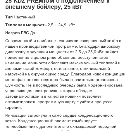
25 KDZ PREMIUM c подключением к
внешнему бойлеру, 25 кВт
Тип
Настенный
Тепловая мощност
ь 2,5 ÷ 24,9 кВт
Нагрев ГВС
Да
Современный и наиболее технически совершенный котёл в
нашей производственной программе. Благодаря широкому
диапазону модуляции мощности от 2,5 до 25,0 кВт найдет
применение в целом ряде объектов. Бесступенчатое
изменение мощности обеспечит максимальный тепловой и
экономический комфорт, естественно, с минимальной
нагрузкой на окружающую среду. Благодаря новой концепции
многофазного вентилятора была значительно ограничена
шумность. Не в последнюю очередь была модернизирована
управляющая электроника, которая обладает
автодиагностикой и в качестве новинки позволяет
оптимизировать программную карту с учётом процесса
горения.
Инновация затронула и само сердце конденсационного
котла. Конденсационный элемент комбинирует
теплообменник с дополнительно охлаждаемой передней