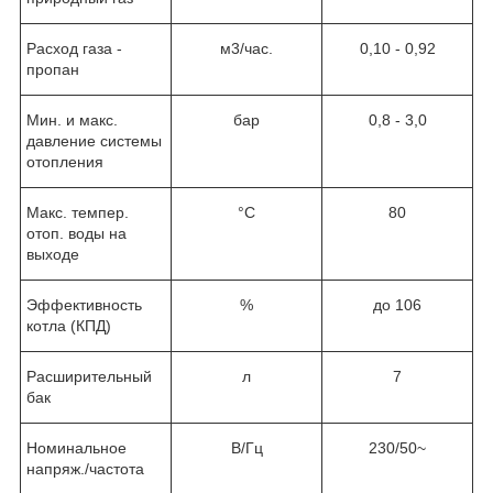
Расход газа -
м3/час.
0,10 - 0,92
пропан
Мин. и макс.
бар
0,8 - 3,0
давление системы
отопления
Макс. темпер.
°C
80
отоп. воды на
выходе
Эффективность
%
до 106
котла (КПД)
Расширительный
л
7
бак
Номинальное
В/Гц
230/50~
напряж./частота