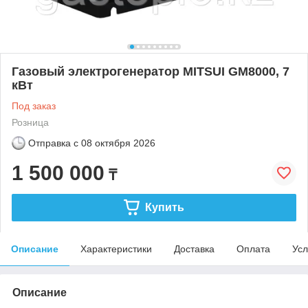
Газовый электрогенератор MITSUI GM8000, 7
кВт
Под заказ
Розница
Отправка с
08 октября 2026
1 500 000
₸
Купить
Описание
Характеристики
Доставка
Оплата
Усл
Описание