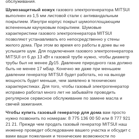
обслуживания.
Шумозащитный кожух
газового электрогенератора MITSUI
выполнен из 1,5 мм листовой стали с антивандальным
покрытием. Изнутри корпус покрыт шумопоглощающим
вспененным каучуковым покрытием. Шумовые
характеристики газового электрогенератора MITSUI
позволяют устанавливать его непосредственно у стены
жилого дома. При этом во время его работы в доме вы не
услышите шум. Для подключения газового электрогенератора
MITSUI от 6 до 13 кВт к газовой трубе нужно, чтобы диаметр
трубы был не менее Ду15. Давление природного газа должно
быть не менее 17 мБар. Конечно же даже при меньшем
давлении генератор MITSUI будет работать, но на выходе
мощность будет меньше, чем заявлено в технических
характеристиках. Для того, чтобы газовый электрогенератор
исправно работал много лет не забывайте проводить
регулярное сервисное обслуживание по замене масла и
свечей зажигания.
Чтобы купить газовый генератор для дома
вам просто
нужно позвонить по номерам: 8 775 136 00 50 или 8 777 921
21 21. Прежде чем продать газовый генератор MITSUI наш
инженер проведет обследование вашего участка и обсудит с
вами ваши пожелания и технические возможности по