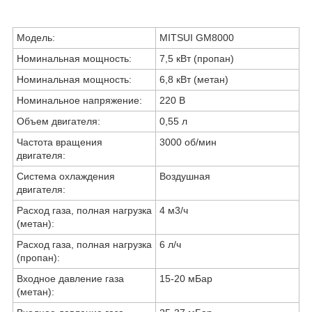
Модель:
MITSUI GM8000
Номинальная мощность:
7,5 кВт (пропан)
Номинальная мощность:
6,8 кВт (метан)
Номинальное напряжение:
220 В
Объем двигателя:
0,55 л
Частота вращения
3000 об/мин
двигателя:
Система охлаждения
Воздушная
двигателя:
Расход газа, полная нагрузка
4 м3/ч
(метан):
Расход газа, полная нагрузка
6 л/ч
(пропан):
Входное давление газа
15-20 мБар
(метан):