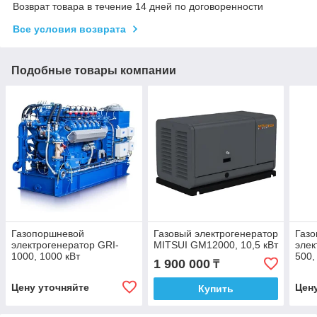
Возврат товара в течение 14 дней по договоренности
Все условия возврата
Подобные товары компании
Газопоршневой
Газовый электрогенератор
Газ
электрогенератор GRI-
MITSUI GM12000, 10,5 кВт
элек
1000, 1000 кВт
500,
1 900 000
₸
Цену уточняйте
Цен
Купить