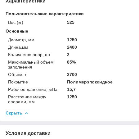
Характеристики
Пользовательские характеристики
Вес (кг)
525
Основные
Диаметр, мм
1250
Длина,мм
2400
Количество опор, шт
2
Максимальный объем
85%
заполнения
Объем, л
2700
Покрытие
Полимерэпоксидное
Рабочее давление, мПа
15,7
Расстояние между
1250
опорами, мм
Скрыть
Условия доставки