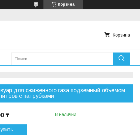
Корзина
Корзина
вуар для сжиженного газа подземный объемом
литров с патрубками
00 ₸
В наличии
упить