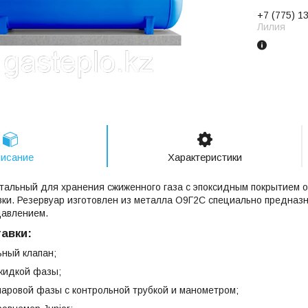
+7 (775) 1
Лилия
исание
Характеристики
тальный для хранения сжиженного газа с эпоксидным покрытием 
ки. Резервуар изготовлен из металла О9Г2С специально предназн
авлением.
авки:
ьный клапан;
 жидкой фазы;
 паровой фазы с контрольной трубкой и манометром;