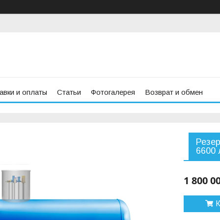
авки и оплаты
Статьи
Фотогалерея
Возврат и обмен
Резер
6600 
1 800 0
К