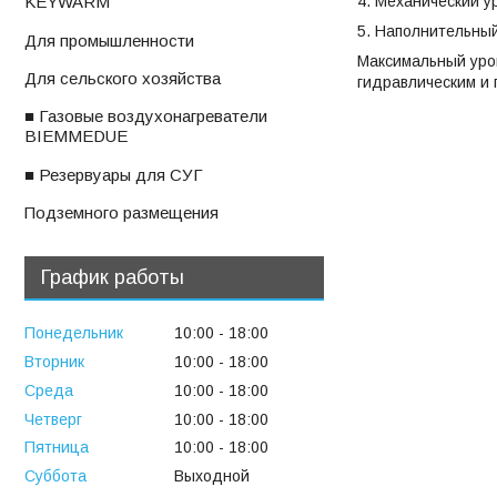
4. Механический у
KEYWARM
5. Наполнительны
ㅤДля промышленности
Максимальный уров
ㅤДля сельского хозяйства
гидравлическим и 
■ Газовые воздухонагреватели
BIEMMEDUE
■ Резервуары для СУГ
ㅤПодземного размещения
График работы
Понедельник
10:00
18:00
Вторник
10:00
18:00
Среда
10:00
18:00
Четверг
10:00
18:00
Пятница
10:00
18:00
Суббота
Выходной