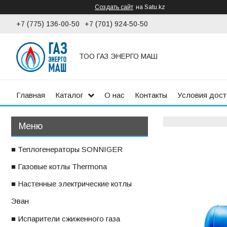
Создать сайт
на Satu.kz
+7 (775) 136-00-50
+7 (701) 924-50-50
ТОО ГАЗ ЭНЕРГО МАШ
Главная
Каталог
О нас
Контакты
Условия дост
■ Теплогенераторы SONNIGER
■ Газовые котлы Thermona
■ Настенные электрические котлы
ㅤЭван
■ Испарители сжиженного газа