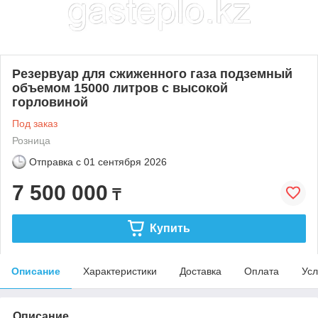
Резервуар для сжиженного газа подземный
объемом 15000 литров с высокой
горловиной
Под заказ
Розница
Отправка с
01 сентября 2026
7 500 000
₸
Купить
Описание
Характеристики
Доставка
Оплата
Усл
Описание