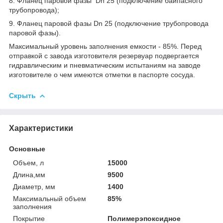
8. Фланец паровой фазы Dn 25 (подключение байпасного
трубопровода);
9. Фланец паровой фазы Dn 25 (подключение трубопровода
паровой фазы).
Максимальный уровень заполнения емкости - 85%. Перед
отправкой с завода изготовителя резервуар подвергается
гидравлическим и пневматическим испытаниям на заводе
изготовителе о чем имеются отметки в паспорте сосуда.
Скрыть
Характеристики
Основные
Объем, л
15000
Длина,мм
9500
Диаметр, мм
1400
Максимальный объем
85%
заполнения
Покрытие
Полимерэпоксидное