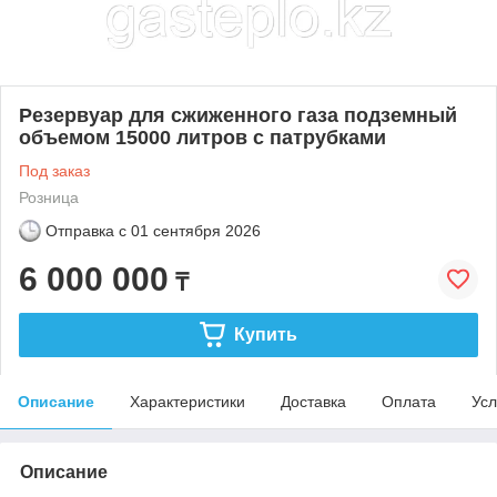
Резервуар для сжиженного газа подземный
объемом 15000 литров с патрубками
Под заказ
Розница
Отправка с
01 сентября 2026
6 000 000
₸
Купить
Описание
Характеристики
Доставка
Оплата
Усл
Описание