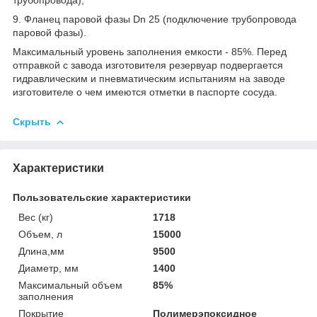
9. Фланец паровой фазы Dn 25 (подключение трубопровода
паровой фазы).
Максимальный уровень заполнения емкости - 85%. Перед
отправкой с завода изготовителя резервуар подвергается
гидравлическим и пневматическим испытаниям на заводе
изготовителе о чем имеются отметки в паспорте сосуда.
Скрыть
Характеристики
Пользовательские характеристики
Вес (кг)
1718
Объем, л
15000
Длина,мм
9500
Диаметр, мм
1400
Максимальный объем
85%
заполнения
Покрытие
Полимерэпоксидное