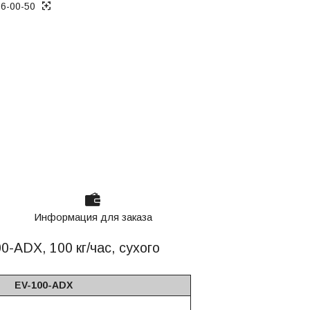
36-00-50
ько по телефону
Информация для заказа
-ADX, 100 кг/час, сухого
EV-100-ADX