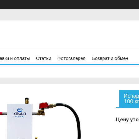
авки и оплаты
Статьи
Фотогалерея
Возврат и обмен
Испар
100 кг
Цену уто