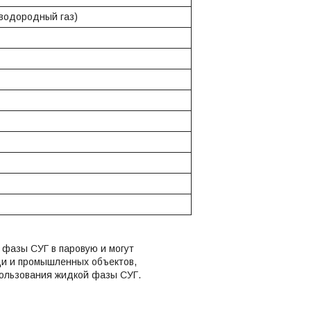
водородный газ)
фазы СУГ в паровую и могут
ди и промышленных объектов,
пользования жидкой фазы СУГ.