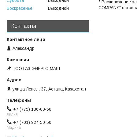
Суббота
Выходной
* Расположение э
COMPANY" оставляе
Воскресенье
Выходной
Контакты
Александр
ТОО ГАЗ ЭНЕРГО МАШ
улица Лепсы, 37, Астана, Казахстан
+7 (775) 136-00-50
Лилия
+7 (701) 924-50-50
Мадина