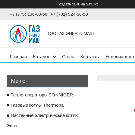
Создать сайт
на Satu.kz
+7 (775) 136-00-50
+7 (701) 924-50-50
ТОО ГАЗ ЭНЕРГО МАШ
Главная
Каталог
О нас
Контакты
Условия дост
■ Теплогенераторы SONNIGER
■ Газовые котлы Thermona
■ Настенные электрические котлы
ㅤЭван