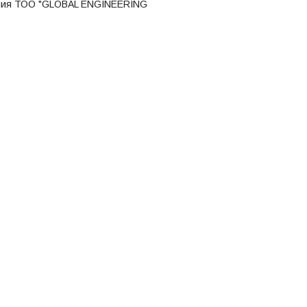
пания ТОО "GLOBAL ENGINEERING