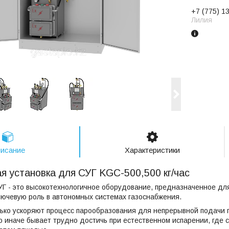
+7 (775) 1
Лилия
исание
Характеристики
я установка для СУГ KGC-500,500 кг/час
УГ - это высокотехнологичное оборудование, предназначенное д
лючевую роль в автономных системах газоснабжения.
ько ускоряют процесс парообразования для непрерывной подачи г
то иначе бывает трудно достичь при естественном испарении, где 