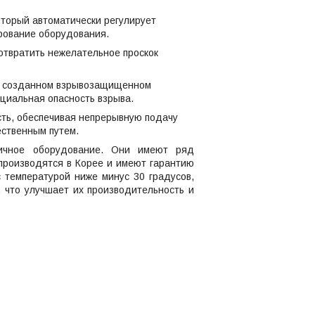
торый автоматически регулирует
рование оборудования.
отвратить нежелательное проскок
но созданном взрывозащищенном
нциальная опасность взрыва.
ть, обеспечивая непрерывную подачу
ественным путем.
ичное оборудование. Они имеют ряд
производятся в Корее и имеют гарантию
с температурой ниже минус 30 градусов,
 что улучшает их производительность и