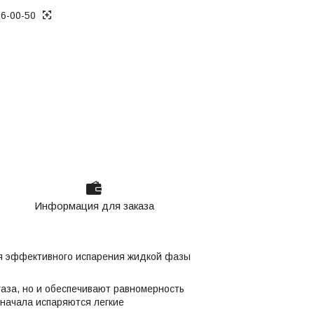
36-00-50
Информация для заказа
ля эффективного испарения жидкой фазы
аза, но и обеспечивают равномерность
сначала испаряются легкие