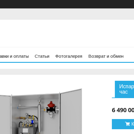
авки и оплаты
Статьи
Фотогалерея
Возврат и обмен
Испар
час
6 490 0
К