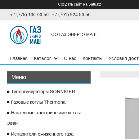
Создать сайт
на Satu.kz
+7 (775) 136-00-50
+7 (701) 924-50-50
ТОО ГАЗ ЭНЕРГО МАШ
Главная
Каталог
О нас
Контакты
Условия дост
■ Теплогенераторы SONNIGER
■ Газовые котлы Thermona
■ Настенные электрические котлы
ㅤЭван
■ Испарители сжиженного газа