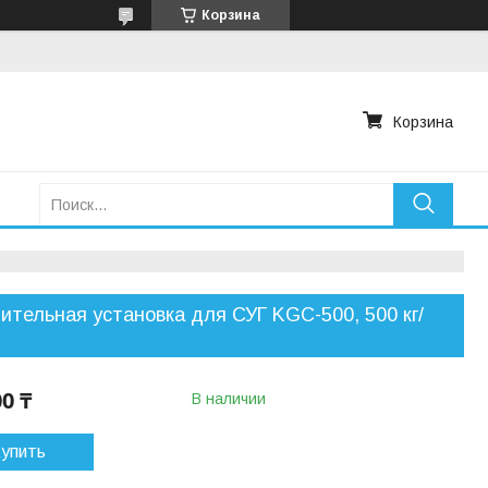
Корзина
Корзина
ительная установка для СУГ KGC-500, 500 кг/
00 ₸
В наличии
упить