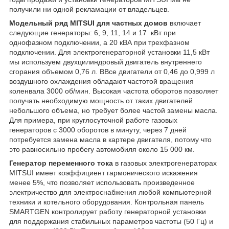
получили ни одной рекламации от владельцев.
Модельный ряд MITSUI для частных домов
включает
следующие генераторы: 6, 9, 11, 14 и 17 кВт при
однофазном подключении, а 20 кВА при трехфазном
подключении. Для электрогенераторной установки 11,5 кВт
мы используем двухцилиндровый двигатель внутреннего
сгорания объемом 0,76 л. ВВсе двигатели от 0,46 до 0,999 л
воздушного охлаждения обладают частотой вращения
коленвала 3000 об/мин. Высокая частота оборотов позволяет
получать необходимую мощность от таких двигателей
небольшого объема, но требует более частой замены масла.
Для примера, при круглосуточной работе газовых
генераторов с 3000 оборотов в минуту, через 7 дней
потребуется замена масла в картере двигателя, потому что
это равносильно пробегу автомобиля около 15 000 км.
Генератор переменного тока
в газовых электрогенераторах
MITSUI имеет коэффициент гармонического искажения
менее 5%, что позволяет использовать произведенное
электричество для электроснабжения любой компьютерной
техники и котельного оборудования. Контрольная панель
SMARTGEN контролирует работу генераторной установки
для поддержания стабильных параметров частоты (50 Гц) и