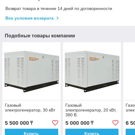
Возврат товара в течение 14 дней по договоренности
Все условия возврата
Подобные товары компании
Газовый
Газовый
Газ
электрогенератор, 30 кВт
электрогенератор, 20 кВт,
элек
380 В.
5 500 000
5 000 000
6 5
₸
₸
Купить
Купить