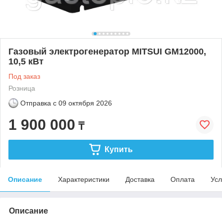
Газовый электрогенератор MITSUI GM12000,
10,5 кВт
Под заказ
Розница
Отправка с
09 октября 2026
1 900 000
₸
Купить
Описание
Характеристики
Доставка
Оплата
Усл
Описание