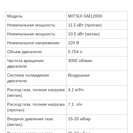
Модель:
MITSUI GM12000
Номинальная мощность:
11,5 кВт (пропан)
Номинальная мощность:
10,5 кВт (метан)
Номинальное напряжение:
220 В
Объем двигателя:
0,754 л
Частота вращения
3000 об/мин
двигателя:
Система охлаждения
Воздушная
двигателя:
Расход газа, полная нагрузка
4,1 м3/ч
(метан):
Расход газа, полная нагрузка
7,1 л/ч
(пропан):
Входное давление газа
15-20 мБар
(метан):