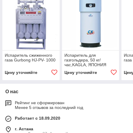
Испаритель сжиженного
Испаритель для
Испа
газа Gurbong HJ-PV- 1000
газгольдера, 50 кг/
газа
час,KAGLA, ЯПОНИЯ
Цену уточняйте
Цену уточняйте
Цен
О нас
Рейтинг не сформирован
Менее 5 отзывов за последний год
Работает с 18.09.2020
г. Астана