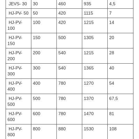
JEVS- 30
30
460
935
4,5
HJ-PV- 50
50
420
1115
7
HJ-PV-
100
420
1215
14
100
HJ-PV-
150
500
1305
20
150
HJ-PV-
200
540
1215
28
200
HJ-PV-
300
540
1365
40
300
HJ-PV-
400
780
1270
54
400
HJ-PV-
500
780
1370
67,5
500
HJ-PV-
600
780
1470
81
600
HJ-PV-
800
880
1530
108
800