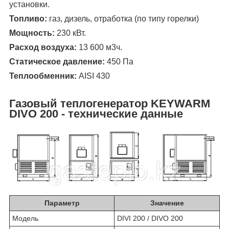
установки.
Топливо:
газ, дизель, отработка (по типу горелки)
Мощность:
230 кВт.
Расход воздуха:
13 600 м
3
ч.
Статическое давление:
450 Па
Теплообменник:
AISI 430
Газовый теплогенератор KEYWARM
DIVO 200 - технические данные
Параметр
Значение
Модель
DIVI 200 / DIVO 200