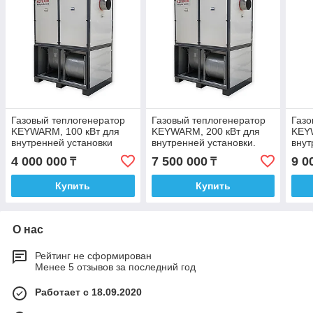
Газовый теплогенератор
Газовый теплогенератор
Газо
KEYWARM, 100 кВт для
KEYWARM, 200 кВт для
KEY
внутренней установки
внутренней установки.
внут
4 000 000
7 500 000
9 0
₸
₸
Купить
Купить
О нас
Рейтинг не сформирован
Менее 5 отзывов за последний год
Работает с 18.09.2020