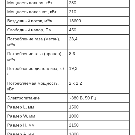
Мощность полная, кВт
230
Мощность полезная, кВт
210
Воздушный поток, м³/ч
13600
Свободный напор, Па
450
Потребление газа (метан),
23,4
м³/ч
Потребление газа (пропан),
8,6
м³/ч
Потребление дизтоплива, кг/
19,3
ч
Потребляемая мощность,
2 х 2,2
кВт
Электропитание
~380 В, 50 Гц
Размер L, мм
1500
Размер W, мм
1000
Размер H, мм
2150
Размер A, мм
1800