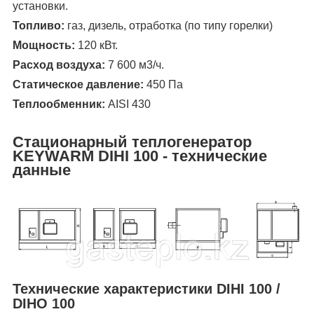
установки.
Топливо:
газ, дизель, отработка (по типу горелки)
Мощность:
120 кВт.
Расход воздуха:
7 600 м
3
/ч.
Статическое давление:
450 Па
Теплообменник:
AISI 430
Стационарный теплогенератор
KEYWARM DIHI 100 - технические
данные
Технические характеристики DIHI 100 /
DIHO 100