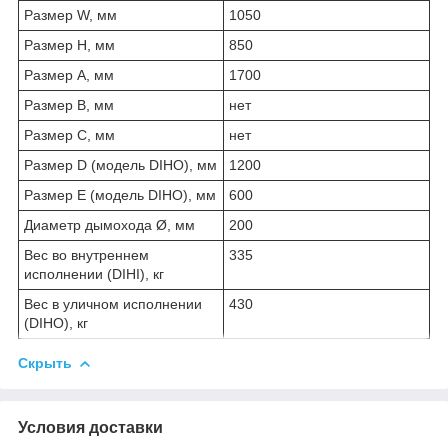
Размер W, мм
1050
Размер H, мм
850
Размер A, мм
1700
Размер B, мм
нет
Размер C, мм
нет
Размер D (модель DIHO), мм
1200
Размер E (модель DIHO), мм
600
Диаметр дымохода Ø, мм
200
Вес во внутреннем
335
исполнении (DIHI), кг
Вес в уличном исполнении
430
(DIHO), кг
Скрыть
Условия доставки