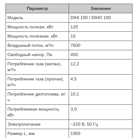
Параметр
Значение
Модель
DIHI 100 / DIHO 100
Мощность полная, кВт
120
Мощность полезная, кВт
10
Воздушный поток, м³/ч
7600
Свободный напор, Па
450
Потребление газа (метан),
12,2
м³/ч
Потребление газа (пропан),
4,5
м³/ч
Потребление дизтоплива, кг/
10,1
ч
Потребляемая мощность,
3,0
кВт
Электропитание
~220 В, 50 Гц
Размер L, мм
1950