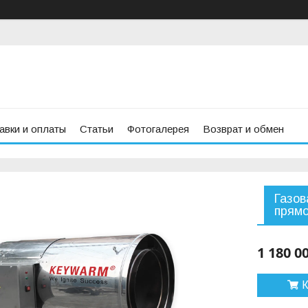
авки и оплаты
Статьи
Фотогалерея
Возврат и обмен
Газо
прямо
1 180 0
К