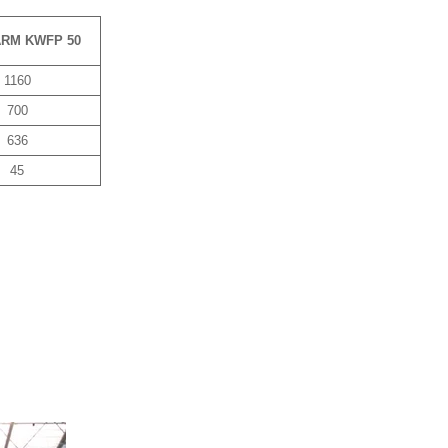
RM KWFP 50
1160
700
636
45