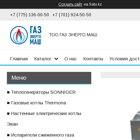
Создать сайт
на Satu.kz
+7 (775) 136-00-50
+7 (701) 924-50-50
ТОО ГАЗ ЭНЕРГО МАШ
Главная
Каталог
О нас
Контакты
Условия дост
■ Теплогенераторы SONNIGER
■ Газовые котлы Thermona
■ Настенные электрические котлы
ㅤЭван
■ Испарители сжиженного газа