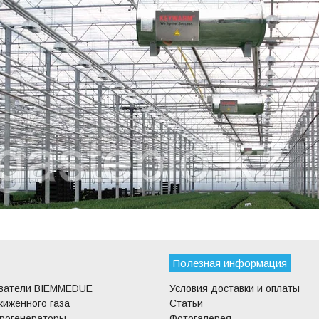
Полезная информация
еватели BIEMMEDUE
Условия доставки и оплаты
жиженного газа
Статьи
трогенераторы
Фотогалерея