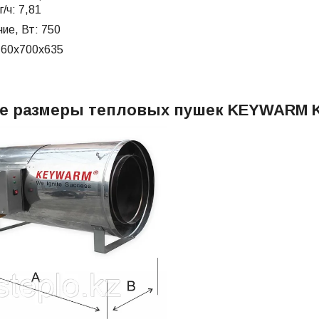
/ч: 7,81
ие, Вт: 750
160х700х635
е размеры тепловых пушек KEYWARM 