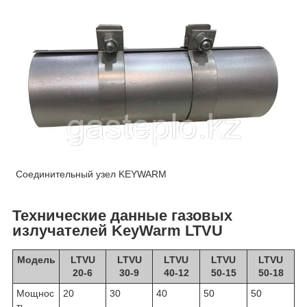
Соединительный узел KEYWARM
Технические данные газовых
излучателей KeyWarm LTVU
Модель
LTVU
LTVU
LTVU
LTVU
LTVU
20-6
30-9
40-12
50-15
50-18
Мощнос
20
30
40
50
50
ть