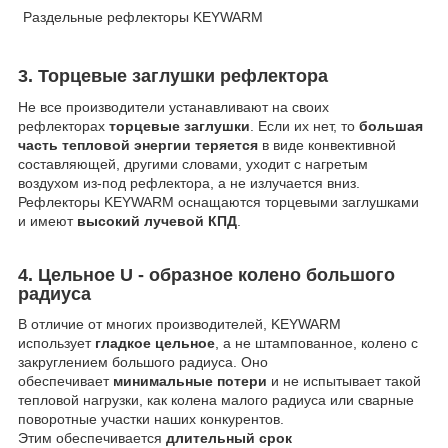
Раздельные рефлекторы KEYWARM
3. Торцевые заглушки рефлектора
Не все производители устанавливают на своих
рефлекторах
торцевые заглушки
. Если их нет, то
большая
часть тепловой энергии теряется
в виде конвективной
составляющей, другими словами, уходит с нагретым
воздухом из-под рефлектора, а не излучается вниз.
Рефлекторы KEYWARM оснащаются торцевыми заглушками
и имеют
высокий лучевой КПД
.
4. Цельное U - образное колено большого
радиуса
В отличие от многих производителей, KEYWARM
использует
гладкое цельное
, а не штампованное, колено с
закруглением большого радиуса. Оно
обеспечивает
минимальные потери
и не испытывает такой
тепловой нагрузки, как колена малого радиуса или сварные
поворотные участки наших конкурентов.
Этим обеспечивается
длительный срок