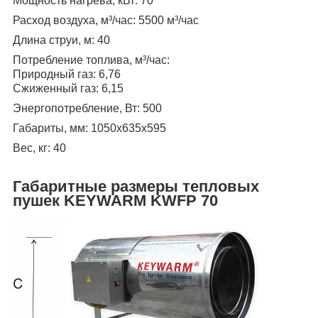
Мощность нагрева, кВт: 70
Расход воздуха, м³/час: 5500 м³/час
Длина струи, м: 40
Потребление топлива, м³/час:
Природный газ: 6,76
Сжиженный газ: 6,15
Энергопотребление, Вт: 500
Габариты, мм: 1050х635х595
Вес, кг: 40
Габаритные размеры тепловых
пушек KEYWARM KWFP 70