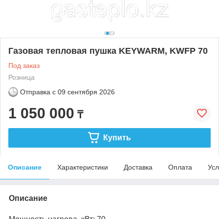
Газовая тепловая пушка KEYWARM, KWFP 70
Под заказ
Розница
Отправка с
09 сентября 2026
1 050 000
₸
Купить
Описание
Характеристики
Доставка
Оплата
Усл
Описание