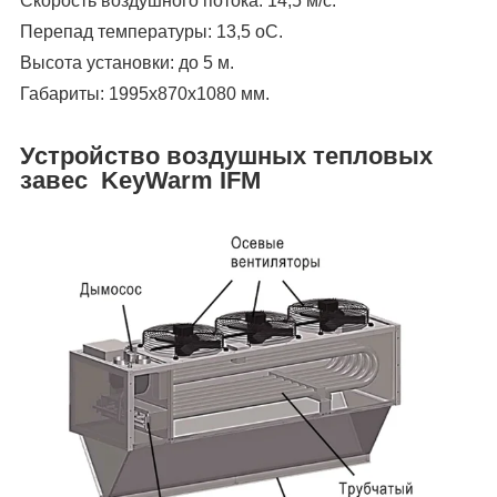
Скорость воздушного потока: 14,5 м/с.
Перепад температуры: 13,5
о
С.
Высота установки: до 5 м.
Габариты: 1995х870х1080 мм.
Устройство воздушных тепловых
завес KeyWarm IFM