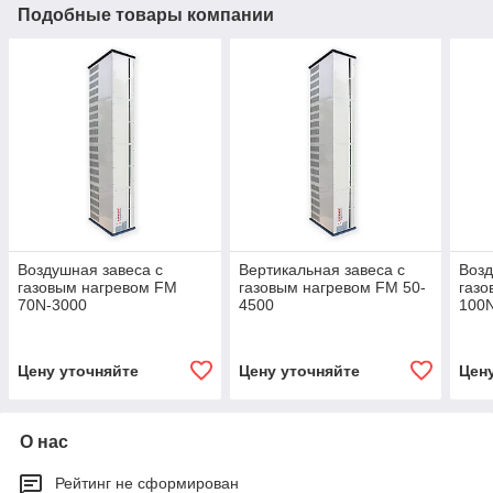
Подобные товары компании
Воздушная завеса с
Вертикальная завеса с
Возд
газовым нагревом FM
газовым нагревом FM 50-
газо
70N-3000
4500
100
Цену уточняйте
Цену уточняйте
Цен
О нас
Рейтинг не сформирован