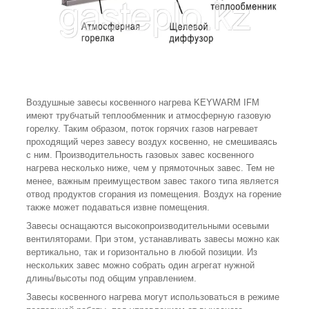
Воздушные завесы косвенного нагрева KEYWARM IFM
имеют трубчатый теплообменник и атмосферную газовую
горелку. Таким образом, поток горячих газов нагревает
проходящий через завесу воздух косвенно, не смешиваясь
с ним. Производительность газовых завес косвенного
нагрева несколько ниже, чем у прямоточных завес. Тем не
менее, важным преимуществом завес такого типа является
отвод продуктов сгорания из помещения. Воздух на горение
также может подаваться извне помещения.
Завесы оснащаются высокопроизводительными осевыми
вентиляторами. При этом, устанавливать завесы можно как
вертикально, так и горизонтально в любой позиции. Из
нескольких завес можно собрать один агрегат нужной
длины/высоты под общим управлением.
Завесы косвенного нагрева могут использоваться в режиме