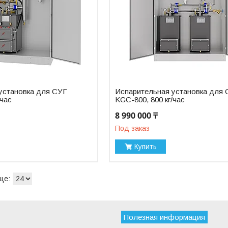
установка для СУГ
Испарительная установка для
/час
KGC-800, 800 кг/час
8 990 000 ₸
Под заказ
Купить
Полезная информация