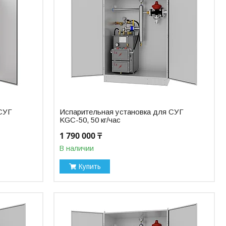
 СУГ
Испарительная установка для СУГ
KGC-50, 50 кг/час
1 790 000 ₸
В наличии
Купить