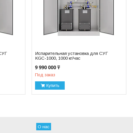
 СУГ
Испарительная установка для СУГ
KGC-1000, 1000 кг/час
9 990 000 ₸
Под заказ
Купить
О нас