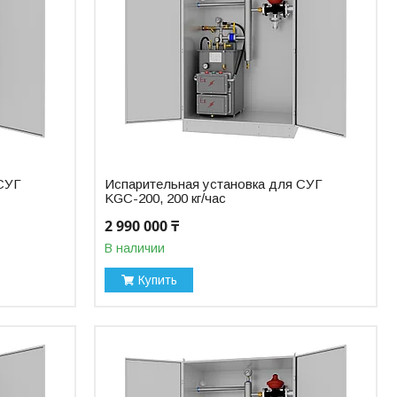
 СУГ
Испарительная установка для СУГ
KGC-200, 200 кг/час
2 990 000 ₸
В наличии
Купить