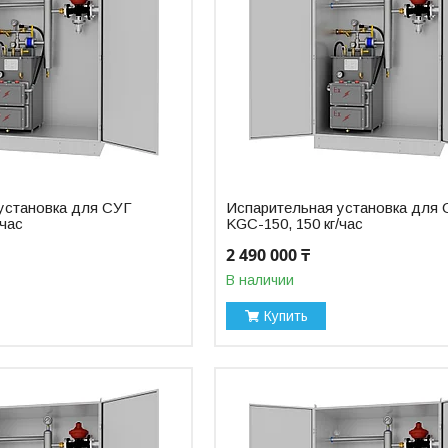
установка для СУГ
Испарительная установка для
/час
KGC-150, 150 кг/час
2 490 000 ₸
В наличии
Купить