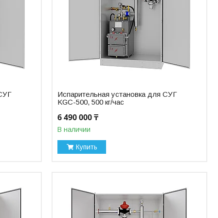
 СУГ
Испарительная установка для СУГ
KGC-500, 500 кг/час
6 490 000 ₸
В наличии
Купить