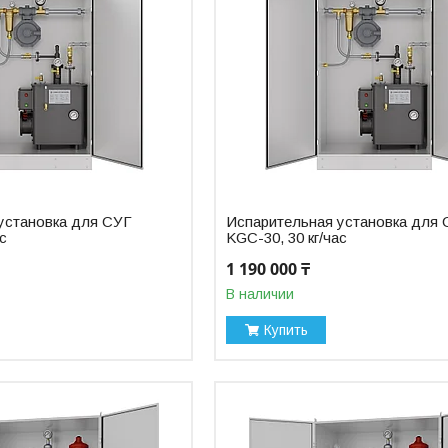
установка для СУГ
Испарительная установка для
ас
KGC-30, 30 кг/час
1 190 000 ₸
В наличии
Купить