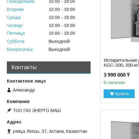
Понедельник
10:00
18:00
Вторник
10:00
18:00
Среда
10:00
18:00
Четверг
10:00
18:00
Пятница
10:00
18:00
Суббота
Выходной
Воскресенье
Выходной
Испарительная 
KGC-300, 300 кг
Контакты
3 990 000 ₸
В наличии
Александр
Купить
ТОО ГАЗ ЭНЕРГО МАШ
улица Лепсы, 37, Астана, Казахстан