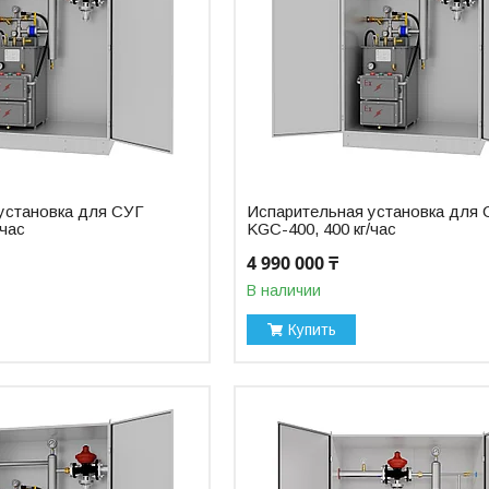
установка для СУГ
Испарительная установка для
/час
KGC-400, 400 кг/час
4 990 000 ₸
В наличии
Купить