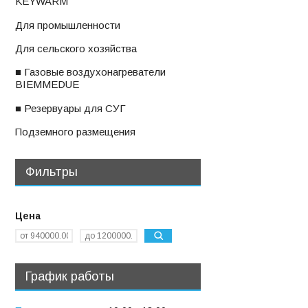
KEYWARM
ㅤДля промышленности
ㅤДля сельского хозяйства
■ Газовые воздухонагреватели
BIEMMEDUE
■ Резервуары для СУГ
ㅤПодземного размещения
Фильтры
Цена
График работы