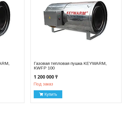
WARM,
Газовая тепловая пушка KEYWARM,
KWFP 100
1 200 000 ₸
Под заказ
Купить