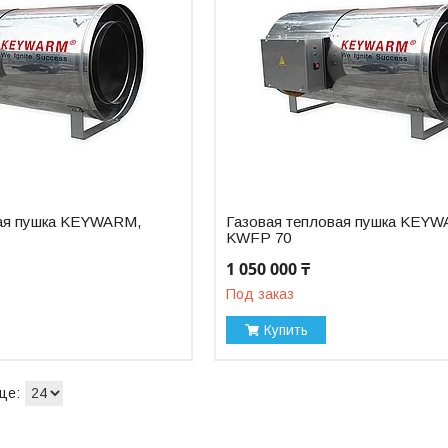
вая пушка KEYWARM,
Газовая тепловая пушка KEY
KWFP 70
1 050 000 ₸
Под заказ
Купить